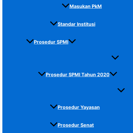
Masukan PkM
Standar Institusi
Prosedur SPMI
Prosedur SPMI Tahun 2020
Prosedur Yayasan
Prosedur Senat