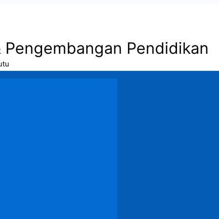
& Pengembangan Pendidikan
utu