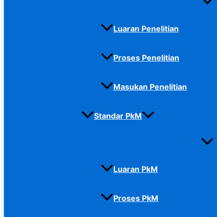
Luaran Penelitian
Proses Penelitian
Masukan Penelitian
Standar PkM
Luaran PkM
Proses PkM