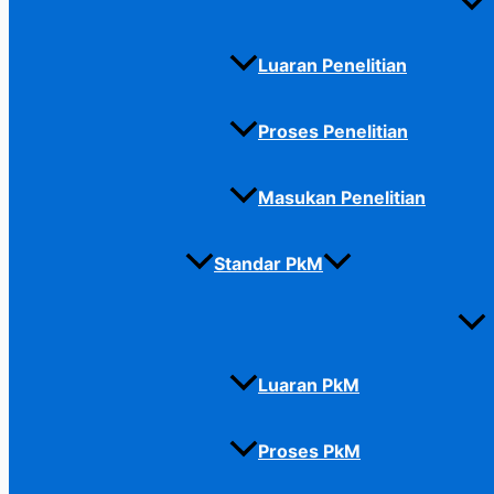
Luaran Penelitian
Proses Penelitian
Masukan Penelitian
Standar PkM
Luaran PkM
Proses PkM