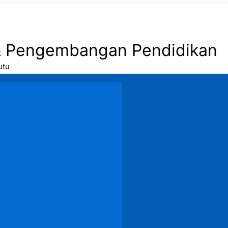
& Pengembangan Pendidikan
utu