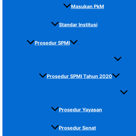
Masukan PkM
Standar Institusi
Prosedur SPMI
Prosedur SPMI Tahun 2020
Prosedur Yayasan
Prosedur Senat