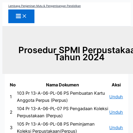
Skip
Lembaga Penjaminan Mutu & Pengembangan Pendidikan
to
content
Prosedur SPMI Perpustaka
Tahun 2024
No
Nama Dokumen
Aksi
103 Pr 13-A-06-PL-06 PS Pembuatan Kartu
1
Unduh
Anggota Perpus (Perpus)
104 Pr 13-A-06-PL-07 PS Pengadaan Koleksi
2
Unduh
Perpustakaan (Perpus)
105 Pr 13-A-06-PL-08 PS Peminjaman
3
Unduh
Koleksi Perpustakaan(Perpus)