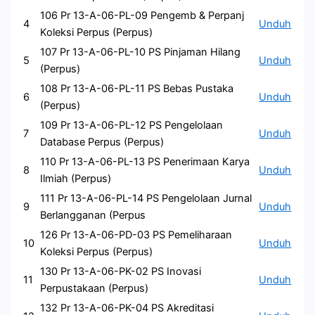
106 Pr 13-A-06-PL-09 Pengemb & Perpanj
4
Unduh
Koleksi Perpus (Perpus)
107 Pr 13-A-06-PL-10 PS Pinjaman Hilang
5
Unduh
(Perpus)
108 Pr 13-A-06-PL-11 PS Bebas Pustaka
6
Unduh
(Perpus)
109 Pr 13-A-06-PL-12 PS Pengelolaan
7
Unduh
Database Perpus (Perpus)
110 Pr 13-A-06-PL-13 PS Penerimaan Karya
8
Unduh
Ilmiah (Perpus)
111 Pr 13-A-06-PL-14 PS Pengelolaan Jurnal
9
Unduh
Berlangganan (Perpus
126 Pr 13-A-06-PD-03 PS Pemeliharaan
10
Unduh
Koleksi Perpus (Perpus)
130 Pr 13-A-06-PK-02 PS Inovasi
11
Unduh
Perpustakaan (Perpus)
132 Pr 13-A-06-PK-04 PS Akreditasi